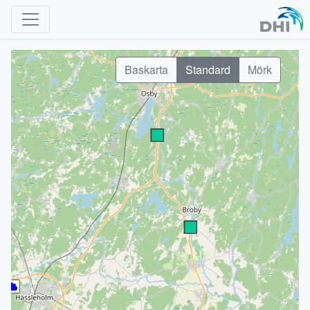
Baskarta
Standard
Mörk